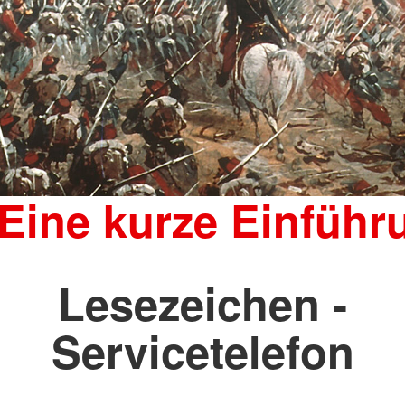
 Eine kurze Einführ
Lesezeichen -
Servicetelefon