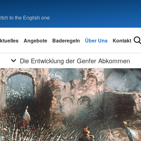
tch to the English one
ktuelles
Angebote
Baderegeln
Über Uns
Kontakt
Die Entwicklung der Genfer Abkommen