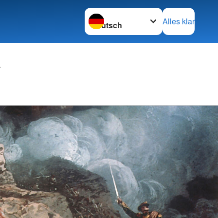
Sprache wechseln zu
Alles klar