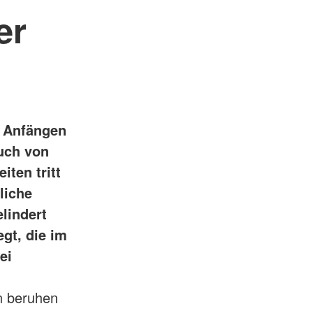
er
n Anfängen
uch von
iten tritt
liche
lindert
gt, die im
ei
n beruhen