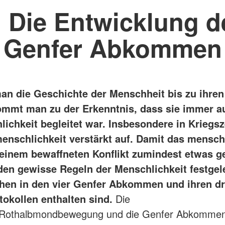
. Die Entwicklung d
Genfer Abkommen
man die Geschichte der Menschheit bis zu ihre
ommt man zu der Erkenntnis, dass sie immer a
chkeit begleitet war. Insbesondere in Kriegsze
enschlichkeit verstärkt auf. Damit das mensch
 einem bewaffneten Konflikt zumindest etwas ge
den gewisse Regeln der Menschlichkeit festgele
hen in den vier Genfer Abkommen und ihren dr
tokollen enthalten sind.
Die
/Rothalbmondbewegung und die Genfer Abkomme