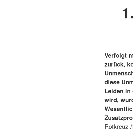
1
Verfolgt 
zurück, k
Unmenschli
diese Unm
Leiden in
wird, wur
Wesentlic
Zusatzpro
Rotkreuz-