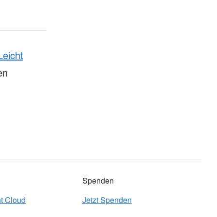
Leicht
en
Spenden
t Cloud
Jetzt Spenden