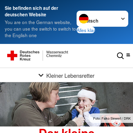
Sie befinden sich auf der
Sprache wechseln zu
deutschen Website
You are on the German website,
you can use the switch to switch to
Alles klar
the English one
Wasserwacht
Chemnitz
Kleiner Lebensretter
Foto: Falko Siewert / DRK
Der kleine