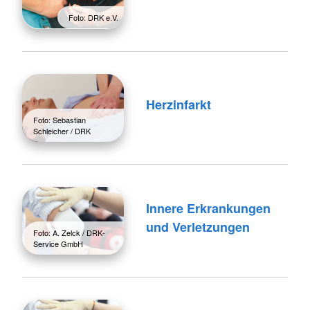
Foto: DRK e.V.
Herzinfarkt
Foto: Sebastian
Schleicher / DRK
Innere Erkrankungen
und Verletzungen
Foto: A. Zelck / DRK-
Service GmbH