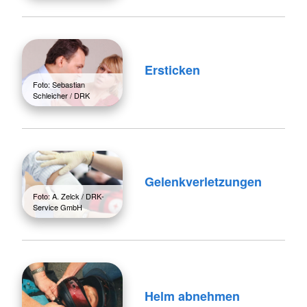
Ersticken
Foto: Sebastian
Schleicher / DRK
Gelenkverletzungen
Foto: A. Zelck / DRK-
Service GmbH
Helm abnehmen