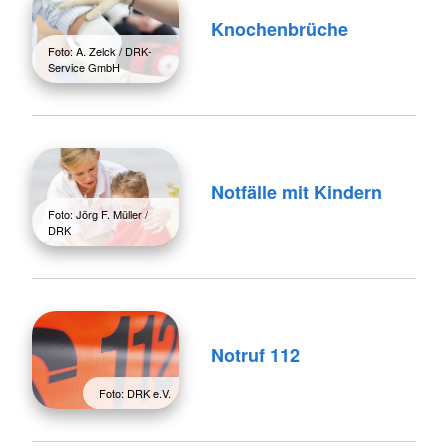
Knochenbrüche
Foto: A. Zelck / DRK-
Service GmbH
Notfälle mit Kindern
Foto: Jörg F. Müller /
DRK
Notruf 112
Foto: DRK e.V.