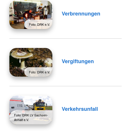
Verbrennungen
Foto: DRK e.V.
Vergiftungen
Foto: DRK e.V.
Verkehrsunfall
Foto: DRK LV Sachsen-
Anhalt e.V.