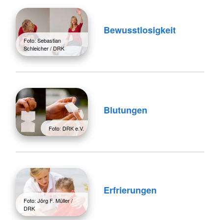
Bewusstlosigkeit
Foto: Sebastian
Schleicher / DRK
Blutungen
Foto: DRK e.V.
Erfrierungen
Foto: Jörg F. Müller /
DRK