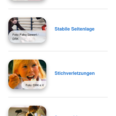
Stabile Seitenlage
Foto: Falko Siewert /
DRK
Stichverletzungen
Foto: DRK e.V.