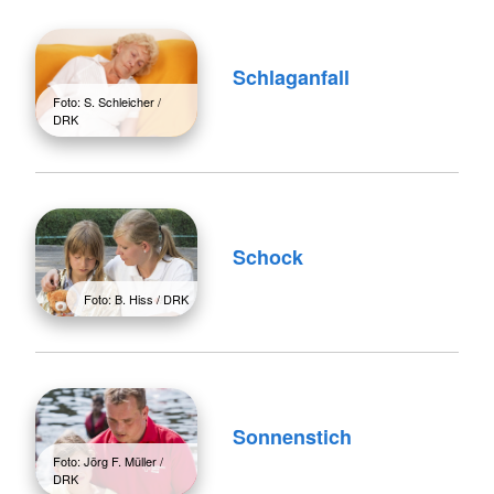
Schlaganfall
Foto: S. Schleicher /
DRK
Schock
Foto: B. Hiss / DRK
Sonnenstich
Foto: Jörg F. Müller /
DRK