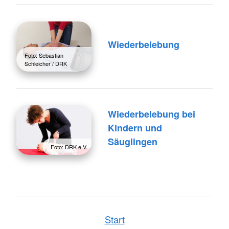
Wiederbelebung
Foto: Sebastian
Schleicher / DRK
Wiederbelebung bei
Kindern und
Säuglingen
Foto: DRK e.V.
Start