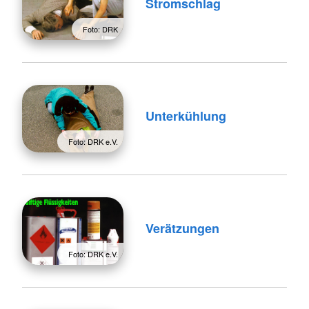
Stromschlag
Foto: DRK
Unterkühlung
Foto: DRK e.V.
Verätzungen
Foto: DRK e.V.